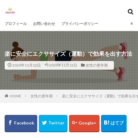
タグ
プロフィール
お問い合わせ
プライバシーポリシー
40代のダイエット
40代女性
40代女性のエクササイズ
50代のダイエット
50代女性
50代女性のエクササイズ
ダイエット
楽に安全にエクササイズ（運動）で効果を出す方法
ミニマリスト
人生
瞑想
筋力アップ
2020年11月12日
2020年11月12日
女性の更年期
＃40代エクササイズ
＃50代エクササイズ
検索
HOME
女性の更年期
楽に安全にエクササイズ（運動）で効果を出