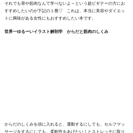
それでも骨や筋肉なんて学べないよ～という超ビギナーの方にお
すすめしたいのが下記の１冊♡ これは、本当に美容やダイエッ
トに興味がある女性にもおすすめしたい本です。
世界一ゆるーいイラスト解剖学 からだと筋肉のしくみ
からだのしくみを頭に入れると、運動するにしても、セルフマッ
サージをするにしても、柔軟性をあげたい！とストレッチに取り