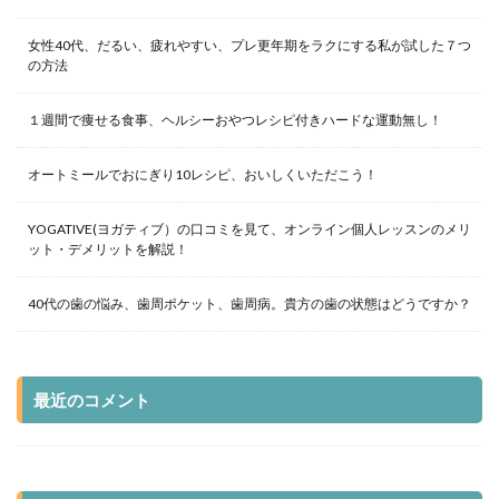
女性40代、だるい、疲れやすい、プレ更年期をラクにする私が試した７つ
の方法
１週間で痩せる食事、ヘルシーおやつレシピ付きハードな運動無し！
オートミールでおにぎり10レシピ、おいしくいただこう！
YOGATIVE(ヨガティブ）の口コミを見て、オンライン個人レッスンのメリ
ット・デメリットを解説！
40代の歯の悩み、歯周ポケット、歯周病。貴方の歯の状態はどうですか？
最近のコメント