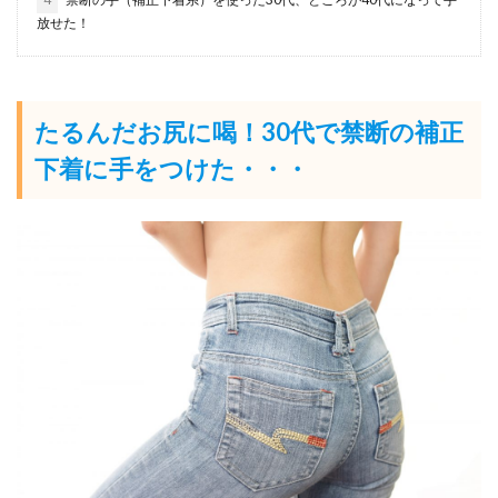
放せた！
たるんだお尻に喝！30代で禁断の補正
下着に手をつけた・・・