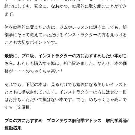
組むにしても、安全に、なおかつ、効果的に取り組むことができ
ます。
体を効率的に変えたい方は、ジムやレッスンに通うにしても、解
剖学にそって教えていただけるインストラクターの方を見つける
ことも大切なポイントです。
最後に、プロ級、インストラクターの方におすすめしたい本がこ
ちら。
わたしも購入する際は、相当悩みました。なんせ、本の価
格が・・・めちゃくちゃ高い！
それでも、下記の本は、見るだけでも勉強になる美しいイラスト
とともに構成されています。インストラクターの方にはぜひ一冊
はお持ちいただいて損はない本です。でも、めちゃくちゃ高いで
すｗ（２度目）
プロの方におすすめ プロメテウス解剖学アトラス 解剖学総論/
運動器系