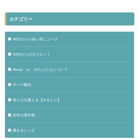
カテゴリー
40代からの知っ得ニュース
50代からのダイエット
About us わたしたちについて
ポーズ解説
体と心を整える【ゆるトレ】
女性の更年期
痩せるレシピ