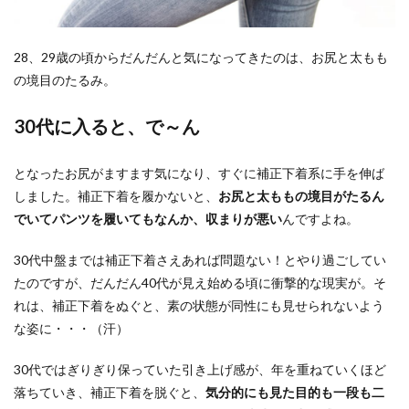
28、29歳の頃からだんだんと気になってきたのは、お尻と太もも
の境目のたるみ。
30代に入ると、で～ん
となったお尻がますます気になり、すぐに補正下着系に手を伸ば
しました。補正下着を履かないと、
お尻と太ももの境目がたるん
でいてパンツを履いてもなんか、収まりが悪い
んですよね。
30代中盤までは補正下着さえあれば問題ない！とやり過ごしてい
たのですが、だんだん40代が見え始める頃に衝撃的な現実が。そ
れは、補正下着をぬぐと、素の状態が同性にも見せられないよう
な姿に・・・（汗）
30代ではぎりぎり保っていた引き上げ感が、年を重ねていくほど
落ちていき、補正下着を脱ぐと、
気分的にも見た目的も一段も二