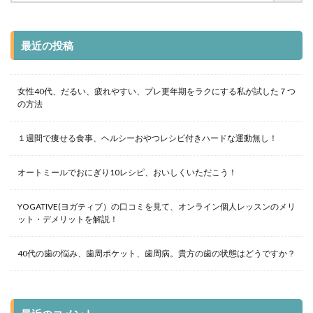
最近の投稿
女性40代、だるい、疲れやすい、プレ更年期をラクにする私が試した７つ
の方法
１週間で痩せる食事、ヘルシーおやつレシピ付きハードな運動無し！
オートミールでおにぎり10レシピ、おいしくいただこう！
YOGATIVE(ヨガティブ）の口コミを見て、オンライン個人レッスンのメリ
ット・デメリットを解説！
40代の歯の悩み、歯周ポケット、歯周病。貴方の歯の状態はどうですか？