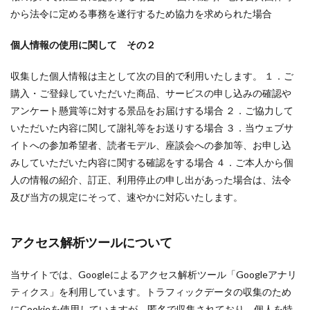
から法令に定める事務を遂行するため協力を求められた場合
個人情報の使用に関して その２
収集した個人情報は主として次の目的で利用いたします。 １．ご
購入・ご登録していただいた商品、サービスの申し込みの確認や
アンケート懸賞等に対する景品をお届けする場合 ２．ご協力して
いただいた内容に関して謝礼等をお送りする場合 ３．当ウェブサ
イトへの参加希望者、読者モデル、座談会への参加等、お申し込
みしていただいた内容に関する確認をする場合 ４．ご本人から個
人の情報の紹介、訂正、利用停止の申し出があった場合は、法令
及び当方の規定にそって、速やかに対応いたします。
アクセス解析ツールについて
当サイトでは、Googleによるアクセス解析ツール「Googleアナリ
ティクス」を利用しています。トラフィックデータの収集のため
にCookieを使用していますが、匿名で収集されており、個人を特