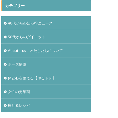
カテゴリー
40代からの知っ得ニュース
50代からのダイエット
About us わたしたちについて
ポーズ解説
体と心を整える【ゆるトレ】
女性の更年期
痩せるレシピ