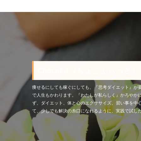
ChocoFit（ちょこふぃっと）
痩せるにしても稼ぐにしても、『思考ダイエット』が
で人生もかわります。『わたしが私らしく』かろやか
ず、ダイエット、体と心のエクササイズ、習い事を中
て、少しでも解決の糸口になれるように、実践で試し