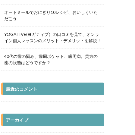
オートミールでおにぎり10レシピ、おいしくいた
だこう！
YOGATIVE(ヨガティブ）の口コミを見て、オンラ
イン個人レッスンのメリット・デメリットを解説！
40代の歯の悩み、歯周ポケット、歯周病。貴方の
歯の状態はどうですか？
最近のコメント
アーカイブ