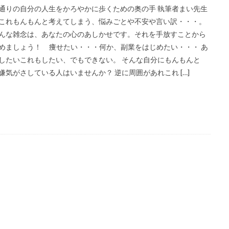
通りの自分の人生をかろやかに歩くための奥の手 執筆者まい先生
これもんもんと考えてしまう、悩みごとや不安や言い訳・・・。
んな雑念は、あなたの心のあしかせです。それを手放すことから
めましょう！ 痩せたい・・・何か、副業をはじめたい・・・ あ
したいこれもしたい、でもできない。 そんな自分にもんもんと
嫌気がさしている人はいませんか？ 逆に周囲があれこれ […]