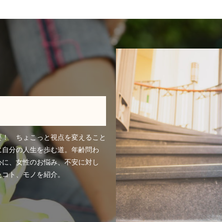
要！ ちょこっと視点を変えること
に自分の人生を歩む道。年齢問わ
心に、女性のお悩み、不安に対し
たコト、モノを紹介。